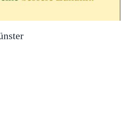
ünster