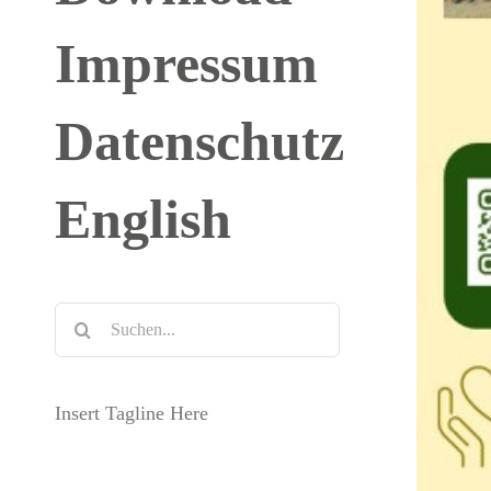
Impressum
Datenschutz
English
Suche
nach:
Insert Tagline Here