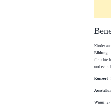
Bene
Kinder au
Bildung
u
für echte 
und echte 
Konzert- 
Ausstellu
Wann:
27