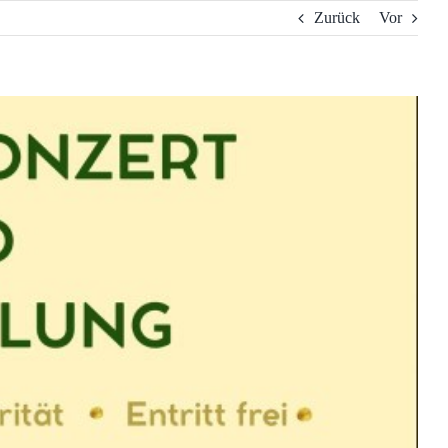
Zurück
Vor