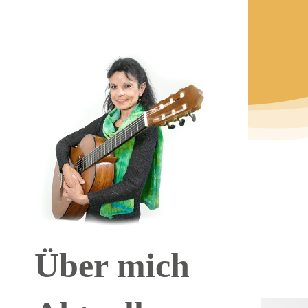
Zum
Inhalt
springen
Über mich