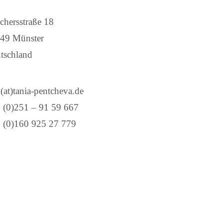
chersstraße 18
49 Münster
tschland
(at)
tania-pentcheva.de
 (0)251 – 91 59 667
 (0)160 925 27 779