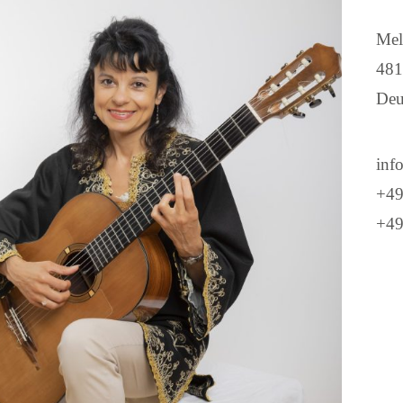
Mel
481
Deu
info
+49
+49