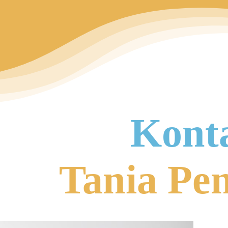
Kont
Tania Pe