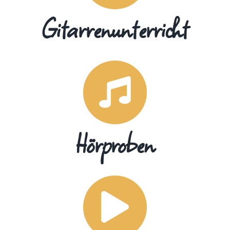
Gitarrenunterricht
Hörproben