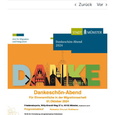
Zurück
Vor
Zeige
grösseres
Bild