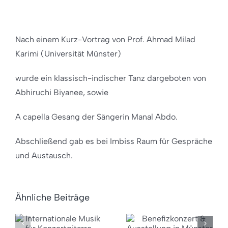
Nach einem Kurz-Vortrag von Prof. Ahmad Milad
Karimi (Universität Münster)
wurde ein klassisch-indischer Tanz dargeboten von
Abhiruchi Biyanee, sowie
A capella Gesang der Sängerin Manal Abdo.
Abschließend gab es bei Imbiss Raum für Gespräche
und Austausch.
Benefizkonzert
Ähnliche Beiträge
Winters
onale
&
Ende –