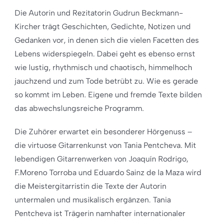
Die Autorin und Rezitatorin Gudrun Beckmann-
Kircher trägt Geschichten, Gedichte, Notizen und
Gedanken vor, in denen sich die vielen Facetten des
Lebens widerspiegeln. Dabei geht es ebenso ernst
wie lustig, rhythmisch und chaotisch, himmelhoch
jauchzend und zum Tode betrübt zu. Wie es gerade
so kommt im Leben. Eigene und fremde Texte bilden
das abwechslungsreiche Programm.
Die Zuhörer erwartet ein besonderer Hörgenuss –
die virtuose Gitarrenkunst von Tania Pentcheva. Mit
lebendigen Gitarrenwerken von Joaquín Rodrigo,
F.Moreno Torroba und Eduardo Sainz de la Maza wird
die Meistergitarristin die Texte der Autorin
untermalen und musikalisch ergänzen. Tania
Pentcheva ist Trägerin namhafter internationaler