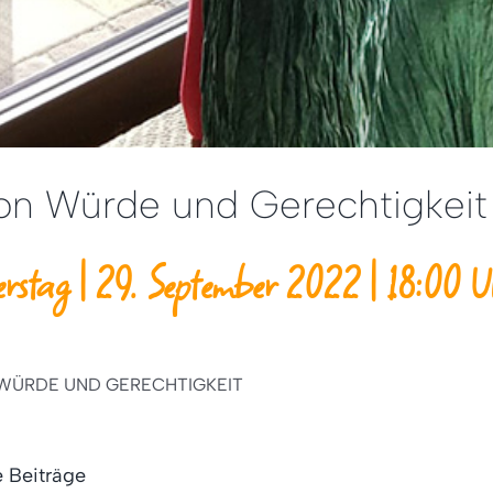
ion Würde und Gerechtigkeit
rstag | 29. September 2022 | 18:00 U
WÜRDE UND GERECHTIGKEIT
e Beiträge